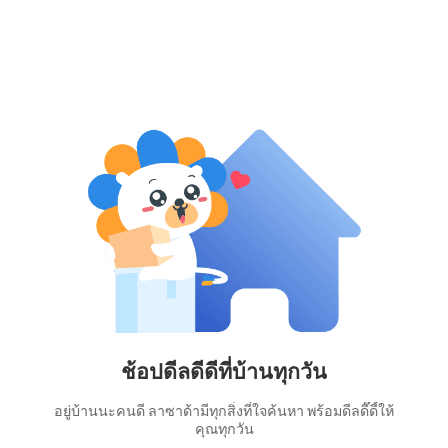
ช้อปดีลดีดีที่บ้านทุกวัน
อยู่บ้านนะคนดี ลาซาด้ามีทุกสิ่งที่ใจค้นหา พร้อมดีลดี๊ดี้ให้
คุณทุกวัน