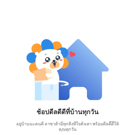
ช้อปดีลดีดีที่บ้านทุกวัน
อยู่บ้านนะคนดี ลาซาด้ามีทุกสิ่งที่ใจค้นหา พร้อมดีลดี๊ดี้ให้
คุณทุกวัน