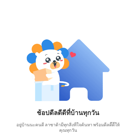
ช้อปดีลดีดีที่บ้านทุกวัน
อยู่บ้านนะคนดี ลาซาด้ามีทุกสิ่งที่ใจค้นหา พร้อมดีลดี๊ดี้ให้
คุณทุกวัน