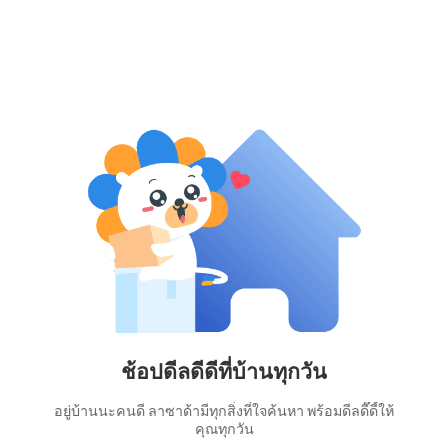
ช้อปดีลดีดีที่บ้านทุกวัน
อยู่บ้านนะคนดี ลาซาด้ามีทุกสิ่งที่ใจค้นหา พร้อมดีลดี๊ดี้ให้
คุณทุกวัน