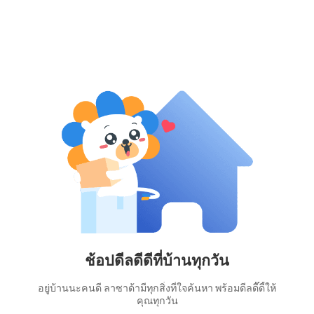
ช้อปดีลดีดีที่บ้านทุกวัน
อยู่บ้านนะคนดี ลาซาด้ามีทุกสิ่งที่ใจค้นหา พร้อมดีลดี๊ดี้ให้
คุณทุกวัน