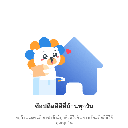
ช้อปดีลดีดีที่บ้านทุกวัน
อยู่บ้านนะคนดี ลาซาด้ามีทุกสิ่งที่ใจค้นหา พร้อมดีลดี๊ดี้ให้
คุณทุกวัน