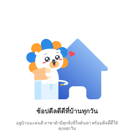
ช้อปดีลดีดีที่บ้านทุกวัน
อยู่บ้านนะคนดี ลาซาด้ามีทุกสิ่งที่ใจค้นหา พร้อมดีลดี๊ดี้ให้
คุณทุกวัน