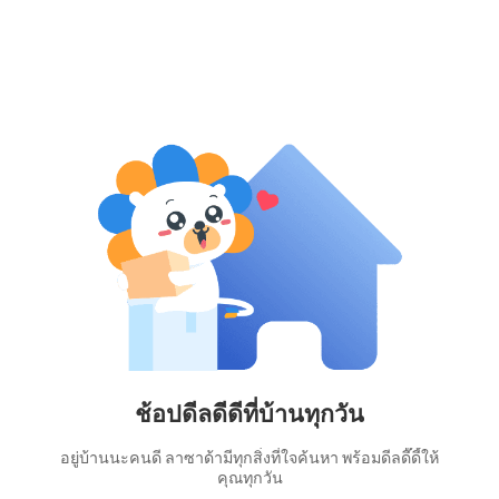
ช้อปดีลดีดีที่บ้านทุกวัน
อยู่บ้านนะคนดี ลาซาด้ามีทุกสิ่งที่ใจค้นหา พร้อมดีลดี๊ดี้ให้
คุณทุกวัน