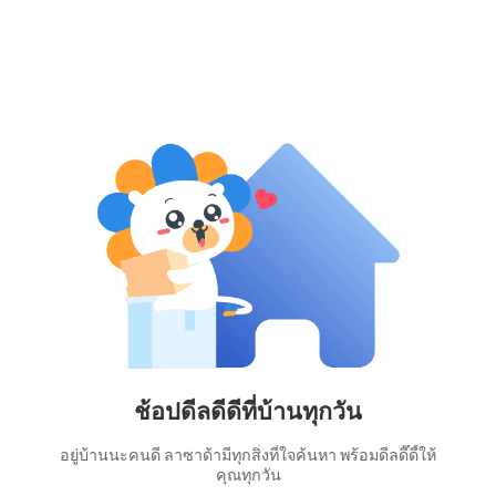
ช้อปดีลดีดีที่บ้านทุกวัน
อยู่บ้านนะคนดี ลาซาด้ามีทุกสิ่งที่ใจค้นหา พร้อมดีลดี๊ดี้ให้
คุณทุกวัน