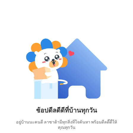
ช้อปดีลดีดีที่บ้านทุกวัน
อยู่บ้านนะคนดี ลาซาด้ามีทุกสิ่งที่ใจค้นหา พร้อมดีลดี๊ดี้ให้
คุณทุกวัน