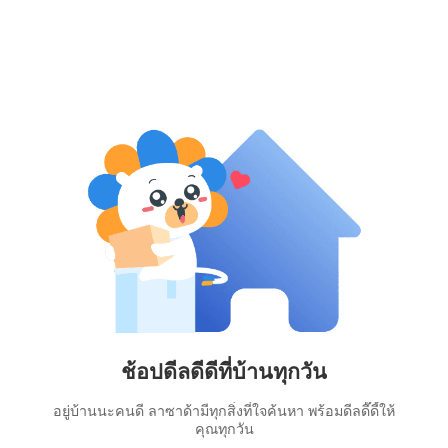
ช้อปดีลดีดีที่บ้านทุกวัน
อยู่บ้านนะคนดี ลาซาด้ามีทุกสิ่งที่ใจค้นหา พร้อมดีลดี๊ดี้ให้
คุณทุกวัน