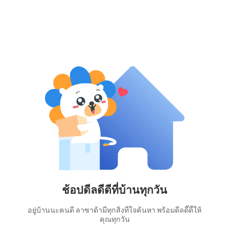
ช้อปดีลดีดีที่บ้านทุกวัน
อยู่บ้านนะคนดี ลาซาด้ามีทุกสิ่งที่ใจค้นหา พร้อมดีลดี๊ดี้ให้
คุณทุกวัน