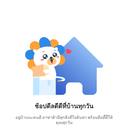
ช้อปดีลดีดีที่บ้านทุกวัน
อยู่บ้านนะคนดี ลาซาด้ามีทุกสิ่งที่ใจค้นหา พร้อมดีลดี๊ดี้ให้
คุณทุกวัน