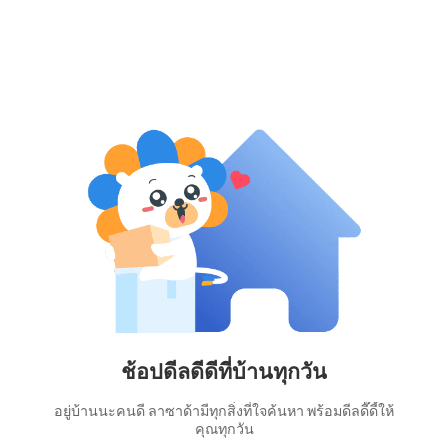
ช้อปดีลดีดีที่บ้านทุกวัน
อยู่บ้านนะคนดี ลาซาด้ามีทุกสิ่งที่ใจค้นหา พร้อมดีลดี๊ดี้ให้
คุณทุกวัน