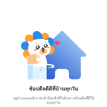
ช้อปดีลดีดีที่บ้านทุกวัน
อยู่บ้านนะคนดี ลาซาด้ามีทุกสิ่งที่ใจค้นหา พร้อมดีลดี๊ดี้ให้
คุณทุกวัน