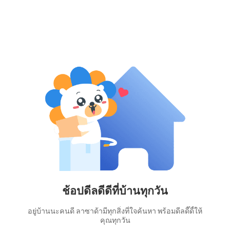
ช้อปดีลดีดีที่บ้านทุกวัน
อยู่บ้านนะคนดี ลาซาด้ามีทุกสิ่งที่ใจค้นหา พร้อมดีลดี๊ดี้ให้
คุณทุกวัน