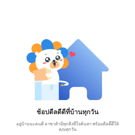
ช้อปดีลดีดีที่บ้านทุกวัน
อยู่บ้านนะคนดี ลาซาด้ามีทุกสิ่งที่ใจค้นหา พร้อมดีลดี๊ดี้ให้
คุณทุกวัน