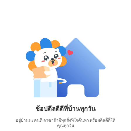
ช้อปดีลดีดีที่บ้านทุกวัน
อยู่บ้านนะคนดี ลาซาด้ามีทุกสิ่งที่ใจค้นหา พร้อมดีลดี๊ดี้ให้
คุณทุกวัน