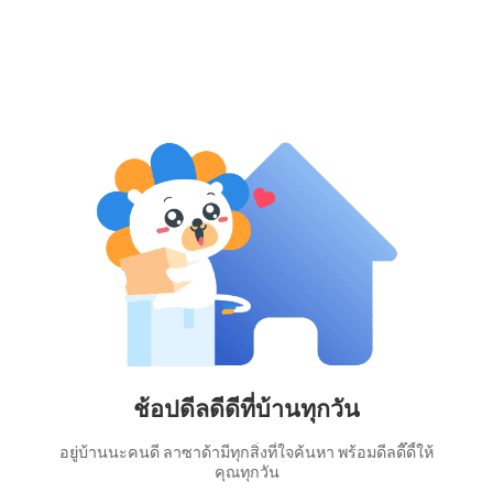
ช้อปดีลดีดีที่บ้านทุกวัน
อยู่บ้านนะคนดี ลาซาด้ามีทุกสิ่งที่ใจค้นหา พร้อมดีลดี๊ดี้ให้
คุณทุกวัน