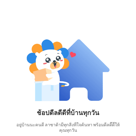
ช้อปดีลดีดีที่บ้านทุกวัน
อยู่บ้านนะคนดี ลาซาด้ามีทุกสิ่งที่ใจค้นหา พร้อมดีลดี๊ดี้ให้
คุณทุกวัน