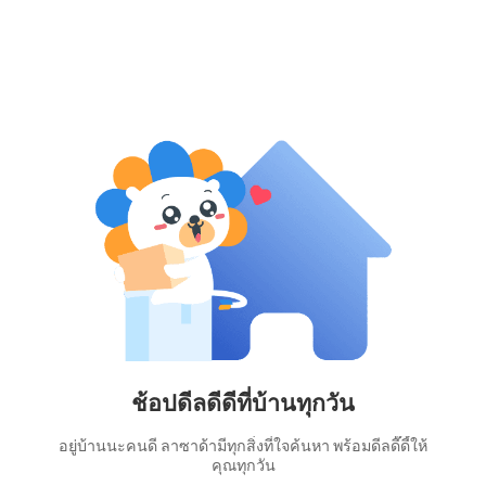
ช้อปดีลดีดีที่บ้านทุกวัน
อยู่บ้านนะคนดี ลาซาด้ามีทุกสิ่งที่ใจค้นหา พร้อมดีลดี๊ดี้ให้
คุณทุกวัน