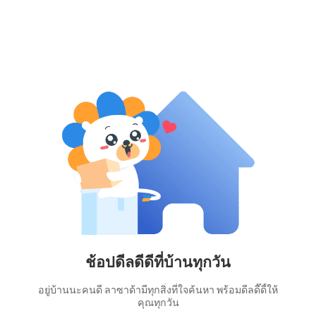
ช้อปดีลดีดีที่บ้านทุกวัน
อยู่บ้านนะคนดี ลาซาด้ามีทุกสิ่งที่ใจค้นหา พร้อมดีลดี๊ดี้ให้
คุณทุกวัน