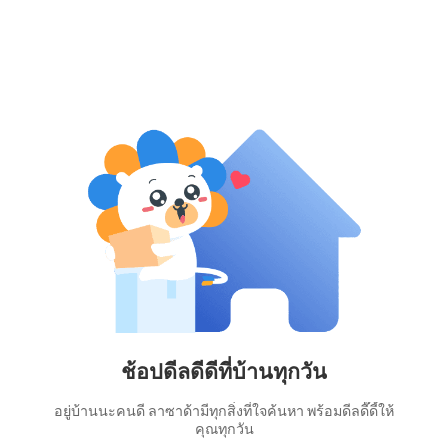
ช้อปดีลดีดีที่บ้านทุกวัน
อยู่บ้านนะคนดี ลาซาด้ามีทุกสิ่งที่ใจค้นหา พร้อมดีลดี๊ดี้ให้
คุณทุกวัน