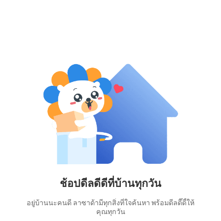
ช้อปดีลดีดีที่บ้านทุกวัน
อยู่บ้านนะคนดี ลาซาด้ามีทุกสิ่งที่ใจค้นหา พร้อมดีลดี๊ดี้ให้
คุณทุกวัน