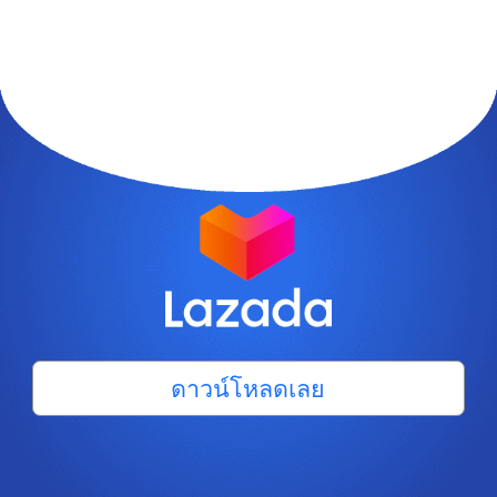
ดาวน์โหลดเลย