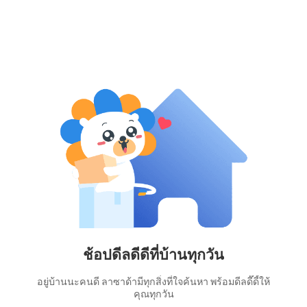
ช้อปดีลดีดีที่บ้านทุกวัน
อยู่บ้านนะคนดี ลาซาด้ามีทุกสิ่งที่ใจค้นหา พร้อมดีลดี๊ดี้ให้
คุณทุกวัน