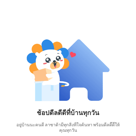
ช้อปดีลดีดีที่บ้านทุกวัน
อยู่บ้านนะคนดี ลาซาด้ามีทุกสิ่งที่ใจค้นหา พร้อมดีลดี๊ดี้ให้
คุณทุกวัน