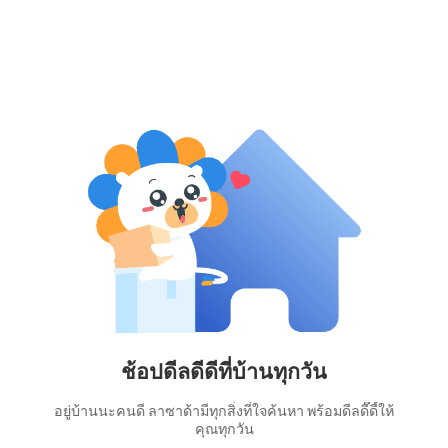
ช้อปดีลดีดีที่บ้านทุกวัน
อยู่บ้านนะคนดี ลาซาด้ามีทุกสิ่งที่ใจค้นหา พร้อมดีลดี๊ดี้ให้
คุณทุกวัน