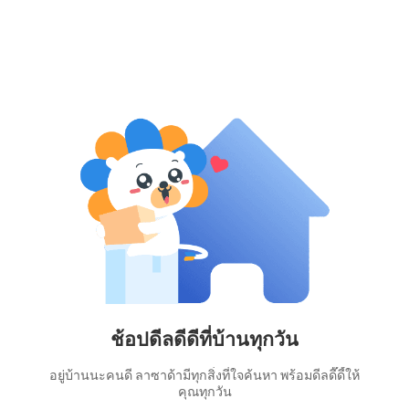
ช้อปดีลดีดีที่บ้านทุกวัน
อยู่บ้านนะคนดี ลาซาด้ามีทุกสิ่งที่ใจค้นหา พร้อมดีลดี๊ดี้ให้
คุณทุกวัน