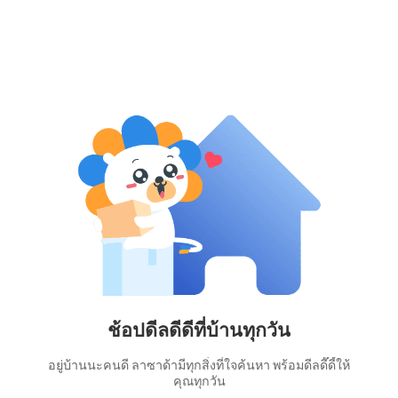
ช้อปดีลดีดีที่บ้านทุกวัน
อยู่บ้านนะคนดี ลาซาด้ามีทุกสิ่งที่ใจค้นหา พร้อมดีลดี๊ดี้ให้
คุณทุกวัน