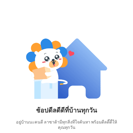
ช้อปดีลดีดีที่บ้านทุกวัน
อยู่บ้านนะคนดี ลาซาด้ามีทุกสิ่งที่ใจค้นหา พร้อมดีลดี๊ดี้ให้
คุณทุกวัน