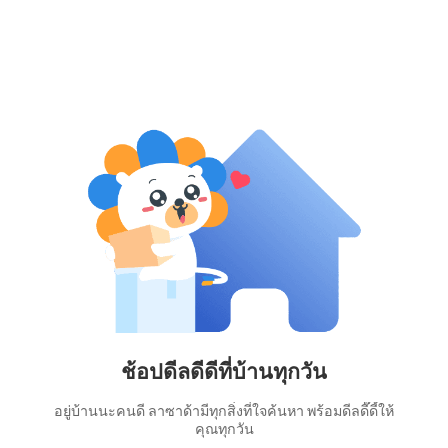
ช้อปดีลดีดีที่บ้านทุกวัน
อยู่บ้านนะคนดี ลาซาด้ามีทุกสิ่งที่ใจค้นหา พร้อมดีลดี๊ดี้ให้
คุณทุกวัน