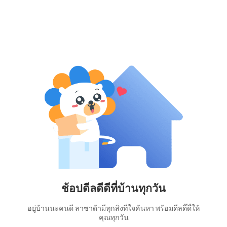
ช้อปดีลดีดีที่บ้านทุกวัน
อยู่บ้านนะคนดี ลาซาด้ามีทุกสิ่งที่ใจค้นหา พร้อมดีลดี๊ดี้ให้
คุณทุกวัน