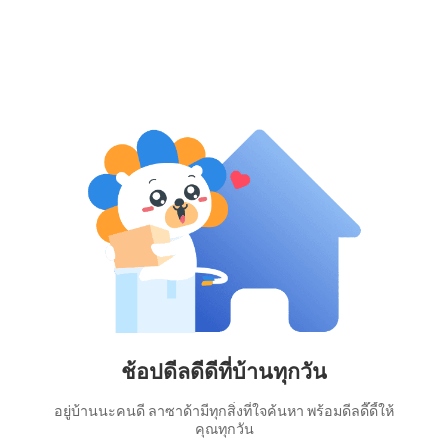
ช้อปดีลดีดีที่บ้านทุกวัน
อยู่บ้านนะคนดี ลาซาด้ามีทุกสิ่งที่ใจค้นหา พร้อมดีลดี๊ดี้ให้
คุณทุกวัน