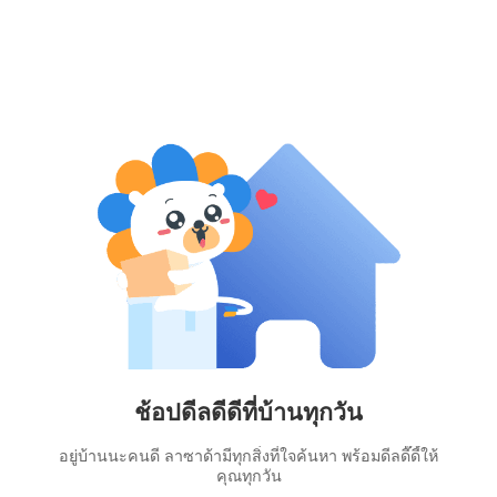
ช้อปดีลดีดีที่บ้านทุกวัน
อยู่บ้านนะคนดี ลาซาด้ามีทุกสิ่งที่ใจค้นหา พร้อมดีลดี๊ดี้ให้
คุณทุกวัน