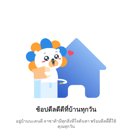
ช้อปดีลดีดีที่บ้านทุกวัน
อยู่บ้านนะคนดี ลาซาด้ามีทุกสิ่งที่ใจค้นหา พร้อมดีลดี๊ดี้ให้
คุณทุกวัน