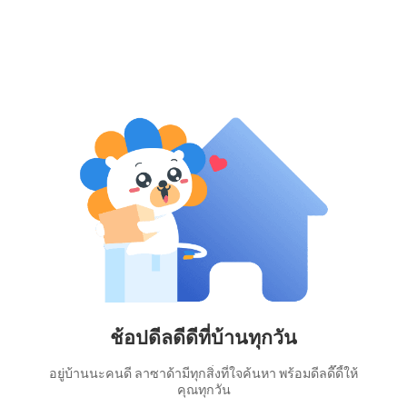
ช้อปดีลดีดีที่บ้านทุกวัน
อยู่บ้านนะคนดี ลาซาด้ามีทุกสิ่งที่ใจค้นหา พร้อมดีลดี๊ดี้ให้
คุณทุกวัน