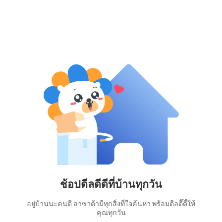
ช้อปดีลดีดีที่บ้านทุกวัน
อยู่บ้านนะคนดี ลาซาด้ามีทุกสิ่งที่ใจค้นหา พร้อมดีลดี๊ดี้ให้
คุณทุกวัน