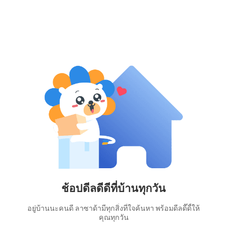
ช้อปดีลดีดีที่บ้านทุกวัน
อยู่บ้านนะคนดี ลาซาด้ามีทุกสิ่งที่ใจค้นหา พร้อมดีลดี๊ดี้ให้
คุณทุกวัน