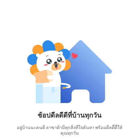
ช้อปดีลดีดีที่บ้านทุกวัน
อยู่บ้านนะคนดี ลาซาด้ามีทุกสิ่งที่ใจค้นหา พร้อมดีลดี๊ดี้ให้
คุณทุกวัน