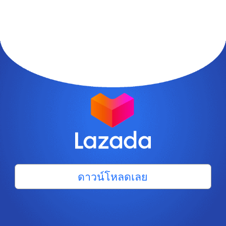
ดาวน์โหลดเลย