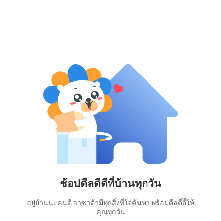
ช้อปดีลดีดีที่บ้านทุกวัน
อยู่บ้านนะคนดี ลาซาด้ามีทุกสิ่งที่ใจค้นหา พร้อมดีลดี๊ดี้ให้
คุณทุกวัน