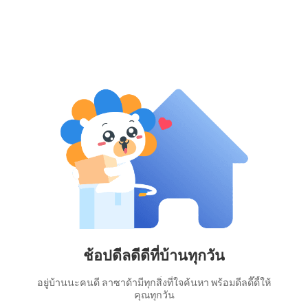
ช้อปดีลดีดีที่บ้านทุกวัน
อยู่บ้านนะคนดี ลาซาด้ามีทุกสิ่งที่ใจค้นหา พร้อมดีลดี๊ดี้ให้
คุณทุกวัน