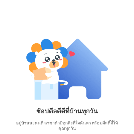
ช้อปดีลดีดีที่บ้านทุกวัน
อยู่บ้านนะคนดี ลาซาด้ามีทุกสิ่งที่ใจค้นหา พร้อมดีลดี๊ดี้ให้
คุณทุกวัน