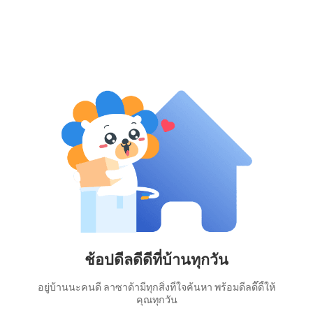
ช้อปดีลดีดีที่บ้านทุกวัน
อยู่บ้านนะคนดี ลาซาด้ามีทุกสิ่งที่ใจค้นหา พร้อมดีลดี๊ดี้ให้
คุณทุกวัน