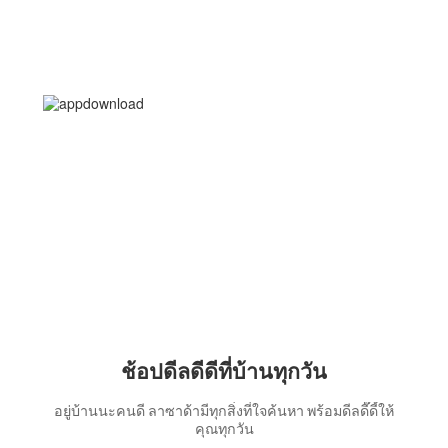
ช้อปดีลดีดีที่บ้านทุกวัน
อยู่บ้านนะคนดี ลาซาด้ามีทุกสิ่งที่ใจค้นหา พร้อมดีลดี๊ดี้ให้
คุณทุกวัน