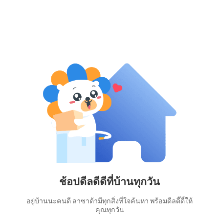
ช้อปดีลดีดีที่บ้านทุกวัน
อยู่บ้านนะคนดี ลาซาด้ามีทุกสิ่งที่ใจค้นหา พร้อมดีลดี๊ดี้ให้
คุณทุกวัน