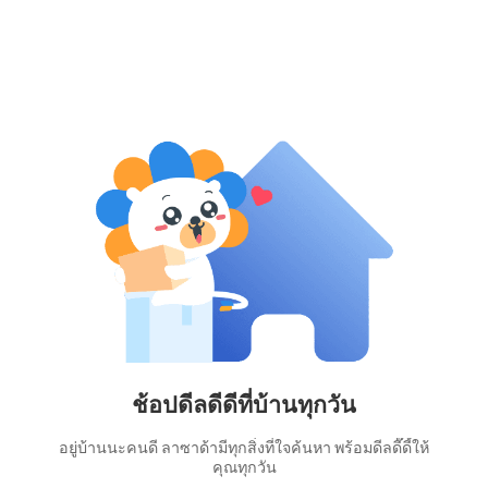
ช้อปดีลดีดีที่บ้านทุกวัน
อยู่บ้านนะคนดี ลาซาด้ามีทุกสิ่งที่ใจค้นหา พร้อมดีลดี๊ดี้ให้
คุณทุกวัน