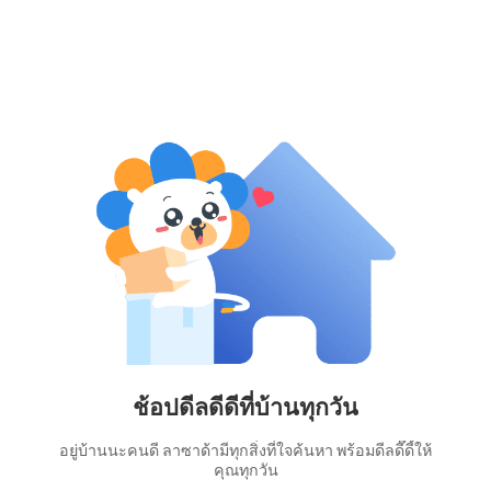
ช้อปดีลดีดีที่บ้านทุกวัน
อยู่บ้านนะคนดี ลาซาด้ามีทุกสิ่งที่ใจค้นหา พร้อมดีลดี๊ดี้ให้
คุณทุกวัน