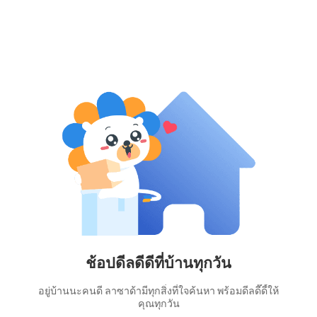
ช้อปดีลดีดีที่บ้านทุกวัน
อยู่บ้านนะคนดี ลาซาด้ามีทุกสิ่งที่ใจค้นหา พร้อมดีลดี๊ดี้ให้
คุณทุกวัน