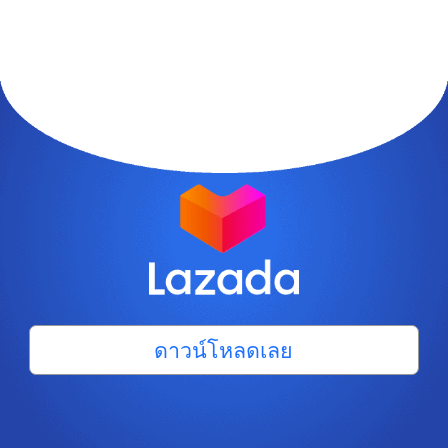
ดาวน์โหลดเลย