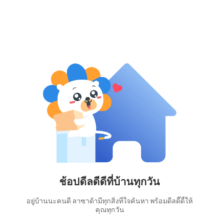
ช้อปดีลดีดีที่บ้านทุกวัน
อยู่บ้านนะคนดี ลาซาด้ามีทุกสิ่งที่ใจค้นหา พร้อมดีลดี๊ดี้ให้
คุณทุกวัน