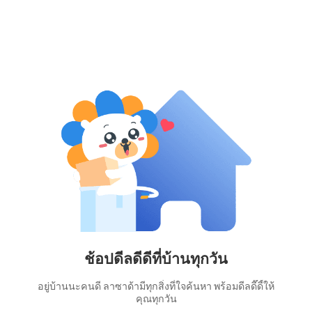
ช้อปดีลดีดีที่บ้านทุกวัน
อยู่บ้านนะคนดี ลาซาด้ามีทุกสิ่งที่ใจค้นหา พร้อมดีลดี๊ดี้ให้
คุณทุกวัน